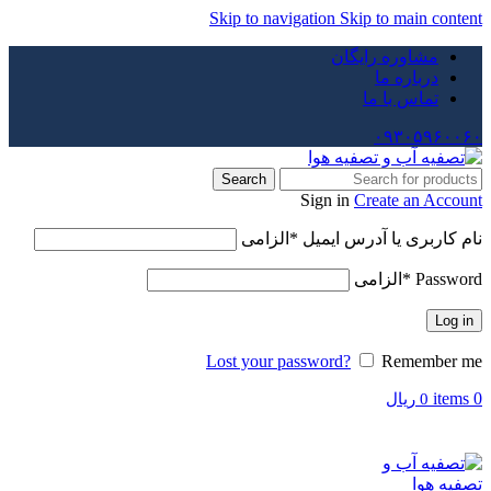
Skip to navigation
Skip to main content
مشاوره رایگان
درباره ما
تماس با ما
۰۹۳۰۵۹۶۰۰۶۰
Search
Sign in
Create an Account
نام کاربری یا آدرس ایمیل
*
الزامی
Password
*
الزامی
Log in
Lost your password?
Remember me
items
0
0
ریال