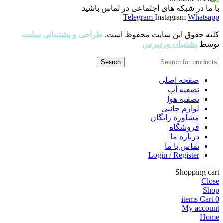
با ما در شبکه های اجتماعی در تماس باشید
Telegram
Instagram
Whatsapp
کلیه حقوق این سایت محفوظ است.
طراحی و پشتیبانی سایت
توسط
پشتیبان وردپرس
Search
صفحه اصلی
تصفیه آب
تصفیه هوا
لوازم جانبی
مشاوره رایگان
فروشگاه
درباره ما
تماس با ما
Login / Register
Shopping cart
Close
Shop
items
Cart
0
My account
Home