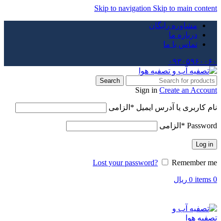
Skip to navigation
Skip to main content
مشاوره رایگان
درباره ما
تماس با ما
۰۹۳۰۵۹۶۰۰۶۰
Search
Sign in
Create an Account
نام کاربری یا آدرس ایمیل
*
الزامی
Password
*
الزامی
Log in
Lost your password?
Remember me
items
0
0
ریال