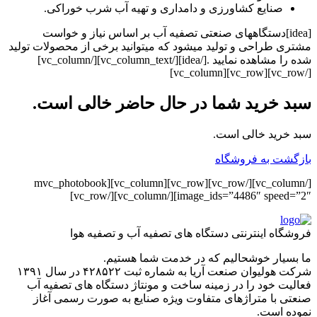
صنایع کشاورزی و دامداری و تهیه آب شرب خوراکی.
[idea]دستگاههای صنعتی تصفیه آب بر اساس نیاز و خواست
مشتری طراحی و تولید میشود که میتوانید برخی از محصولات تولید
شده را مشاهده نمایید .[/idea][/vc_column_text][/vc_column]
[/vc_row][vc_row][vc_column]
سبد خرید شما در حال حاضر خالی است.
سبد خرید خالی است.
بازگشت به فروشگاه
[/vc_column][/vc_row][vc_row][vc_column][mvc_photobook
image_ids=”4486″ speed=”2″][/vc_column][/vc_row]
فروشگاه اینترنتی دستگاه های تصفیه آب و تصفیه هوا
ما بسیار خوشحالیم که در خدمت شما هستیم.
شرکت هولیوان صنعت آریا به شماره ثبت ۴۲۸۵۲۲ در سال ۱۳۹۱
فعالیت خود را در زمینه ساخت و مونتاژ دستگاه های تصفیه آب
صنعتی با متراژهای متفاوت ویژه صنایع به صورت رسمی آغاز
نموده است.