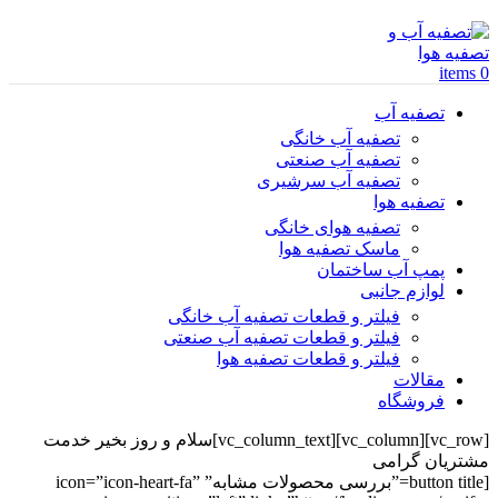
items
0
تصفیه آب
تصفیه آب خانگی
تصفیه آب صنعتی
تصفیه آب سرشیری
تصفیه هوا
تصفیه هوای خانگی
ماسک تصفیه هوا
پمپ آب ساختمان
لوازم جانبی
فیلتر و قطعات تصفیه آب خانگی
فیلتر و قطعات تصفیه آب صنعتی
فیلتر و قطعات تصفیه هوا
مقالات
فروشگاه
[vc_row][vc_column][vc_column_text]سلام و روز بخیر خدمت
مشتریان گرامی
[button title=”بررسی محصولات مشابه” icon=”icon-heart-fa”