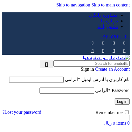
Skip to navigation
Skip to main content
مشاوره رایگان
درباره ما
تماس با ما
۰۹۳۰۵۹۶۰۰۶۰
Sign in
Create an Account
نام کاربری یا آدرس ایمیل
*
الزامی
Password
*
الزامی
Log in
Lost your password?
Remember me
items
0
0
ریال