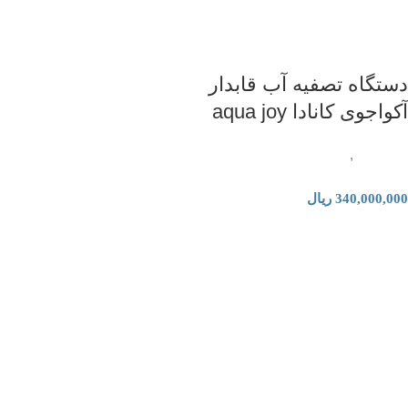
دستگاه تصفیه آب قابدار
آکواجوی کانادا aqua joy
تصفیه آب
,
دستگاه تصفیه آب
خانگی
340,000,000
ریال