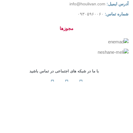
آدرس ایمیل:
info@houlivan.com
شماره تماس:
۰۹۳۰۵۹۶۰۰۶۰
مجوزها
با ما در شبکه های اجتماعی در تماس باشید
کلیه حقوق این سایت محفوظ است.
طراحی و پشتیبانی سایت
توسط
پشتیبان وردپرس
Shop
Cart