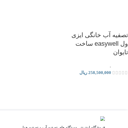
تصفیه آب خانگی ایزی
ول easywell ساخت
تایوان
تصفیه آب
,
دستگاه تصفیه آب خانگی
258,500,000
ریال
فروشگاه اینترنتی دستگاه های تصفیه آب و تصفیه هوا