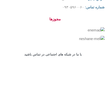
شماره تماس:
۰۹۳۰۵۹۶۰۰۶۰
مجوزها
با ما در شبکه های اجتماعی در تماس باشید
کلیه حقوق این سایت محفوظ است.
طراحی و پشتیبانی سایت
توسط
پشتیبان وردپرس
Shop
Cart
My account