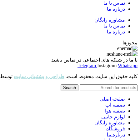
تماس با ما
درباره ما
مشاوره رایگان
تماس با ما
درباره ما
مجوزها
با ما در شبکه های اجتماعی در تماس باشید
Telegram
Instagram
Whatsapp
کلیه حقوق این سایت محفوظ است.
طراحی و پشتیبانی سایت
توسط
Search
صفحه اصلی
تصفیه آب
تصفیه هوا
لوازم جانبی
مشاوره رایگان
فروشگاه
درباره ما