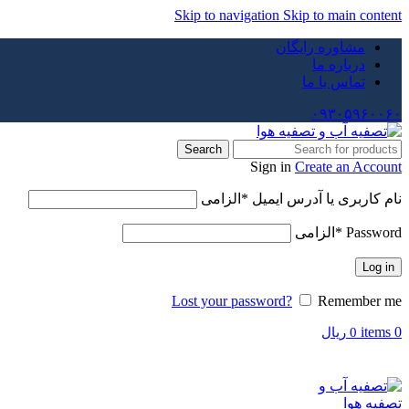
Skip to navigation
Skip to main content
مشاوره رایگان
درباره ما
تماس با ما
۰۹۳۰۵۹۶۰۰۶۰
Search
Sign in
Create an Account
نام کاربری یا آدرس ایمیل
*
الزامی
Password
*
الزامی
Log in
Lost your password?
Remember me
items
0
0
ریال