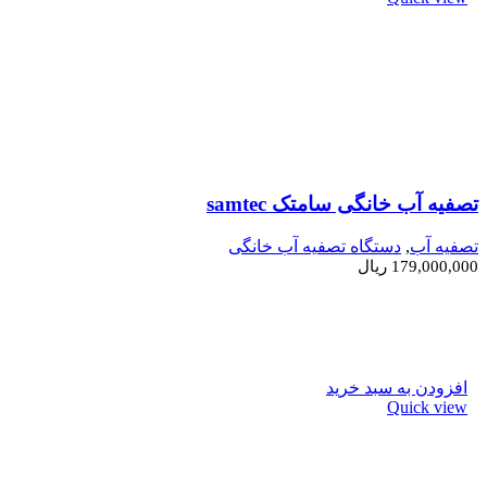
تصفیه آب خانگی سامتک samtec
تصفیه آب
,
دستگاه تصفیه آب خانگی
179,000,000
ریال
افزودن به سبد خرید
Quick view