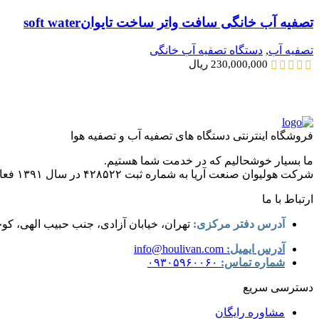
تصفیه آب خانگی سافت واتر ساخت تایوانsoft water
تصفیه آب
,
دستگاه تصفیه آب خانگی
230,000,000
ریال
فروشگاه اینترنتی دستگاه های تصفیه آب و تصفیه هوا
ما بسیار خوشحالیم که در خدمت شما هستیم.
شرکت هولیوان صنعت آریا به شماره ثبت ۴۲۸۵۲۲ در سال ۱۳۹۱ فعالیت خود را در زمینه ساخت و مونتاژ دستگاه های تصفیه آب صنعتی با متراژهای متفاوت ویژه صنایع به صورت رسمی آغاز نموده است.
ارتباط با ما
آدرس دفتر مرکزی:
تهران، خیابان آزادی، جنب حبیب الهی، کو
آدرس ایمیل:
info@houlivan.com
شماره تماس:
۰۹۳۰۵۹۶۰۰۶۰
دسترسی سریع
مشاوره رایگان