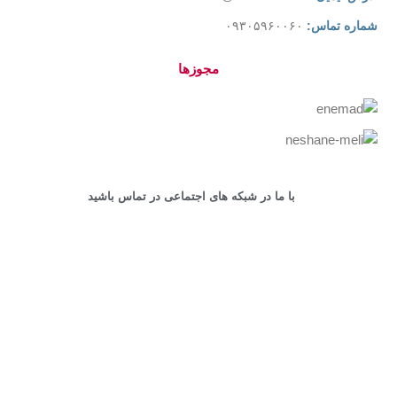
شماره تماس:
۰۹۳۰۵۹۶۰۰۶۰
مجوزها
با ما در شبکه های اجتماعی در تماس باشید
کلیه حقوق این سایت محفوظ است.
طراحی و پشتیبانی سایت
توسط
پشتیبان وردپرس
Shop
Cart
My account