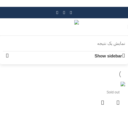
Skip to navigation
Skip to main content
نمایش یک نتیجه
Show sidebar
Sold out