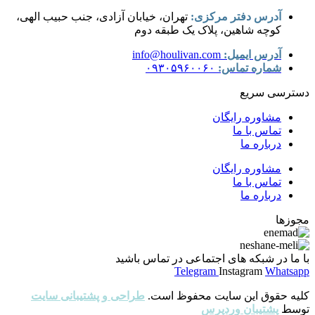
آدرس دفتر مرکزی:
تهران، خیابان آزادی، جنب حبیب الهی،
کوچه شاهین، پلاک یک طبقه دوم
آدرس ایمیل:
info@houlivan.com
شماره تماس:
۰۹۳۰۵۹۶۰۰۶۰
دسترسی سریع
مشاوره رایگان
تماس با ما
درباره ما
مشاوره رایگان
تماس با ما
درباره ما
مجوزها
با ما در شبکه های اجتماعی در تماس باشید
Telegram
Instagram
Whatsapp
کلیه حقوق این سایت محفوظ است.
طراحی و پشتیبانی سایت
توسط
پشتیبان وردپرس