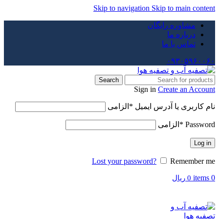
Skip to navigation
Skip to main content
مشاوره رایگان
درباره ما
تماس با ما
۰۹۳۰۵۹۶۰۰۶۰
Search
Sign in
Create an Account
نام کاربری یا آدرس ایمیل
*
الزامی
Password
*
الزامی
Log in
Lost your password?
Remember me
items
0
0
ریال