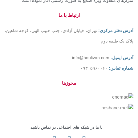
متراژهای متفاوت ویژه صنایع به صورت رسمی آغاز نموده است.
ارتباط با ما
آدرس دفتر مرکزی:
تهران، خیابان آزادی، جنب حبیب الهی، کوچه شاهین،
پلاک یک طبقه دوم
آدرس ایمیل:
info@houlivan.com
شماره تماس:
۰۹۳۰۵۹۶۰۰۶۰
مجوزها
با ما در شبکه های اجتماعی در تماس باشید