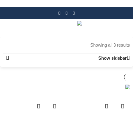
Skip to navigation
Skip to main content
Showing all 3 results
Show sidebar