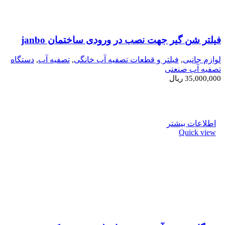
فیلتر شن گیر جهت نصب در ورودی ساختمان janbo
لوازم جانبی
,
فیلتر و قطعات تصفیه آب خانگی
,
تصفیه آب
,
دستگاه
تصفیه آب صنعتی
35,000,000
ریال
اطلاعات بیشتر
Quick view