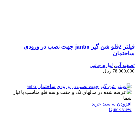
فیلتر 2قلو شن گیر janbo جهت نصب در ورودی
ساختمان
تصفیه آب
,
لوازم جانبی
78,000,000
ریال
افزودن به سبد خرید
Quick view