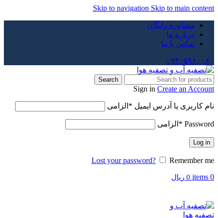
Skip to navigation
Skip to main content
مشاوره رایگان
درباره ما
تماس با ما
۰۹۳۰۵۹۶۰۰۶۰
Search
Sign in
Create an Account
نام کاربری یا آدرس ایمیل
*
الزامی
Password
*
الزامی
Log in
Lost your password?
Remember me
items
0
0
ریال