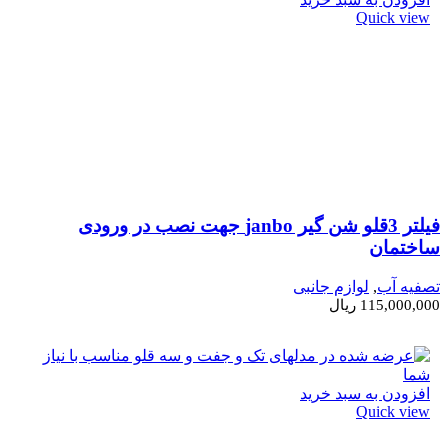
Quick view
فیلتر 3قلو شن گیر janbo جهت نصب در ورودی
ساختمان
تصفیه آب
,
لوازم جانبی
115,000,000
ریال
افزودن به سبد خرید
Quick view