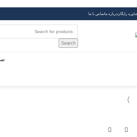
Skip to navigation
Skip to main content
اوره رایگان
درباره ما
تماس با ما
Search
تصف