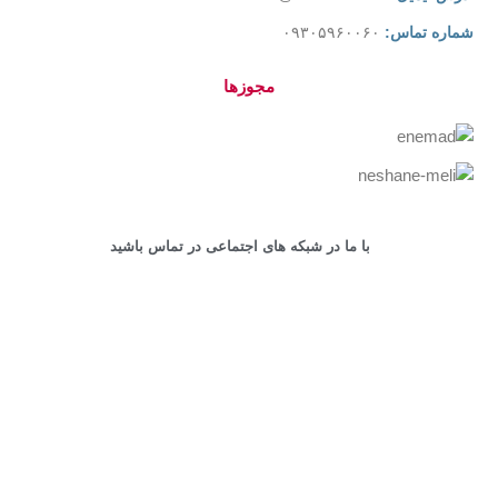
شماره تماس:
۰۹۳۰۵۹۶۰۰۶۰
مجوزها
با ما در شبکه های اجتماعی در تماس باشید
کلیه حقوق این سایت محفوظ است.
طراحی و پشتیبانی سایت
توسط
پشتیبان وردپرس
Shop
Cart
My account