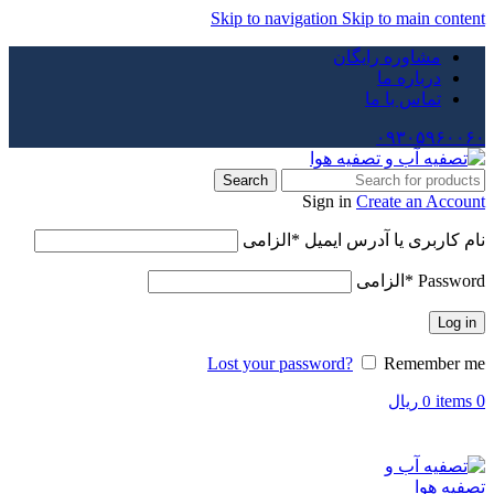
Skip to navigation
Skip to main content
مشاوره رایگان
درباره ما
تماس با ما
۰۹۳۰۵۹۶۰۰۶۰
Search
Sign in
Create an Account
نام کاربری یا آدرس ایمیل
*
الزامی
Password
*
الزامی
Log in
Lost your password?
Remember me
items
0
0
ریال