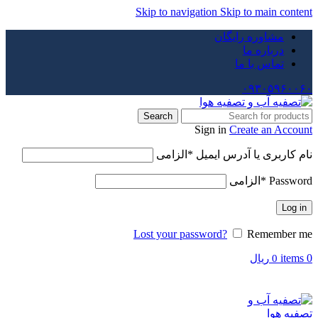
Skip to navigation
Skip to main content
مشاوره رایگان
درباره ما
تماس با ما
۰۹۳۰۵۹۶۰۰۶۰
Search
Sign in
Create an Account
نام کاربری یا آدرس ایمیل
*
الزامی
Password
*
الزامی
Log in
Lost your password?
Remember me
items
0
0
ریال