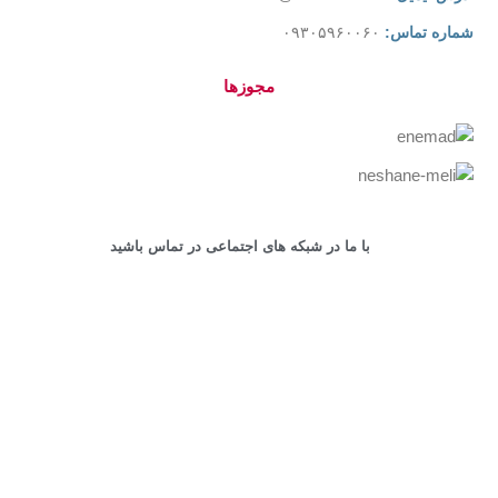
شماره تماس:
۰۹۳۰۵۹۶۰۰۶۰
مجوزها
با ما در شبکه های اجتماعی در تماس باشید
کلیه حقوق این سایت محفوظ است.
طراحی و پشتیبانی سایت
توسط
پشتیبان وردپرس
Shop
Cart
My account