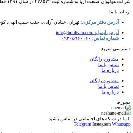
شرکت هولیوان صنعت آریا به شماره ثبت ۴۲۸۵۲۲ در سال ۱۳۹۱ فعالیت خود را در زمینه ساخت و مونتاژ دستگاه های تصفیه آب صنعتی با متراژهای متفاوت ویژه صنایع به صورت رسمی آغاز نموده است.
ارتباط با ما
آدرس دفتر مرکزی:
تهران، خیابان آزادی، جنب حبیب الهی، کو
آدرس ایمیل:
info@houlivan.com
شماره تماس:
۰۹۳۰۵۹۶۰۰۶۰
دسترسی سریع
مشاوره رایگان
تماس با ما
درباره ما
مشاوره رایگان
تماس با ما
درباره ما
مجوزها
با ما در شبکه های اجتماعی در تماس باشید
Telegram
Instagram
Whatsapp