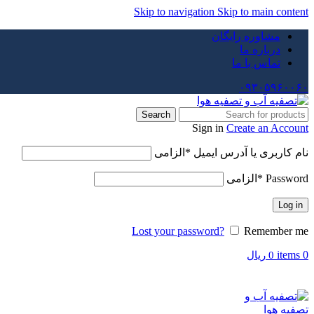
Skip to navigation
Skip to main content
مشاوره رایگان
درباره ما
تماس با ما
۰۹۳۰۵۹۶۰۰۶۰
Search
Sign in
Create an Account
نام کاربری یا آدرس ایمیل
*
الزامی
Password
*
الزامی
Log in
Lost your password?
Remember me
items
0
0
ریال