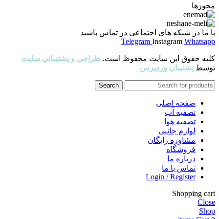
مجوزها
با ما در شبکه های اجتماعی در تماس باشید
Telegram
Instagram
Whatsapp
کلیه حقوق این سایت محفوظ است.
طراحی و پشتیبانی سایت
توسط
پشتیبان وردپرس
Search
صفحه اصلی
تصفیه آب
تصفیه هوا
لوازم جانبی
مشاوره رایگان
فروشگاه
درباره ما
تماس با ما
Login / Register
Shopping cart
Close
Shop