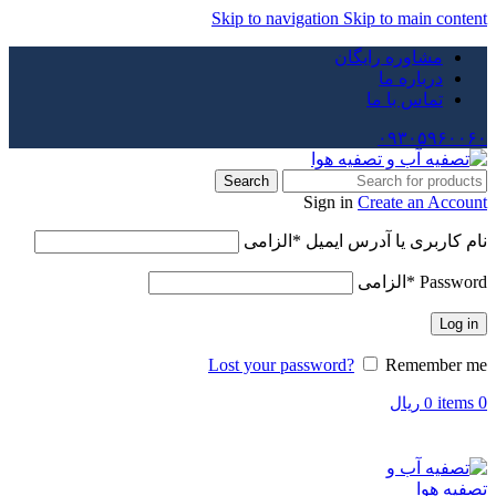
Skip to navigation
Skip to main content
مشاوره رایگان
درباره ما
تماس با ما
۰۹۳۰۵۹۶۰۰۶۰
Search
Sign in
Create an Account
نام کاربری یا آدرس ایمیل
*
الزامی
Password
*
الزامی
Log in
Lost your password?
Remember me
items
0
0
ریال