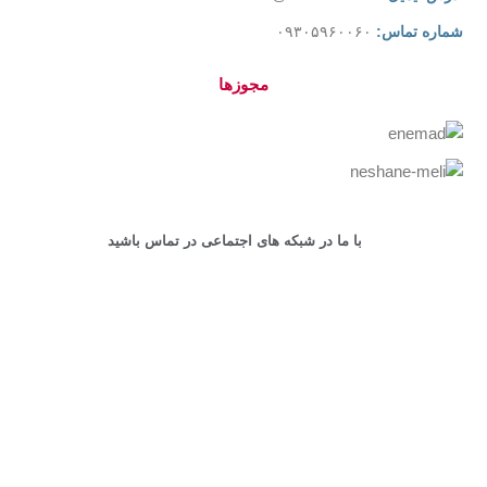
شماره تماس:
۰۹۳۰۵۹۶۰۰۶۰
مجوزها
با ما در شبکه های اجتماعی در تماس باشید
کلیه حقوق این سایت محفوظ است.
طراحی و پشتیبانی سایت
توسط
پشتیبان وردپرس
Shop
Cart
My account