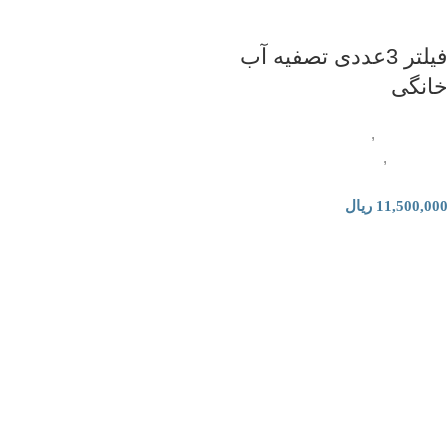
فیلتر 3عددی تصفیه آب
خانگی
لوازم جانبی
,
فیلتر و قطعات تصفیه
آب خانگی
,
فیلتر و قطعات تصفیه
هوا
11,500,000
ریال