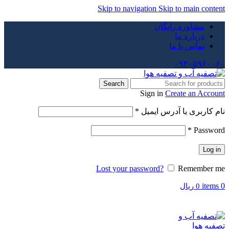
Skip to navigation
Skip to main content
مشاوره رایگان
درباره ما
تماس با ما
۰۹۳۰۵۹۶۰۰۶۰
Search
Sign in
Create an Account
نام کاربری یا آدرس ایمیل
*
*
Password
Log in
Lost your password?
Remember me
items
0
0
ریال