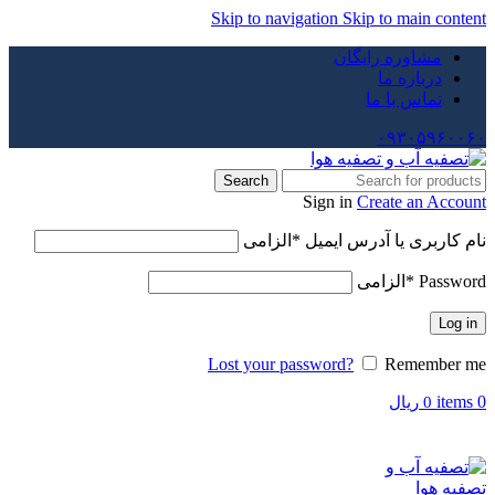
Skip to navigation
Skip to main content
مشاوره رایگان
درباره ما
تماس با ما
۰۹۳۰۵۹۶۰۰۶۰
Search
Sign in
Create an Account
نام کاربری یا آدرس ایمیل
*
الزامی
Password
*
الزامی
Log in
Lost your password?
Remember me
items
0
0
ریال