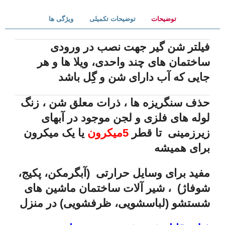
توضیحات
توضیحات تکمیلی
ویژگی ها
فیلتر شن گیر جهت نصب در ورودی
ساختمان های چند واحدی، ویلا ها و هر
جایی که آب دارای شن و گِل باشد
حذف سنگریزه ها ، ذرات معلق شن ، زنگ
لوله های فلزی و لجن موجود در آبهای
زیرزمینی تا قطر
5میکرون
یا یک میکرون
برای همیشه
مفید برای وسایل حرارتی (آبگرمکن، پکیج،
شوفاژ) ، شیر آلات ساختمان ماشین های
شستشو (لباسشویی، ظرفشویی) در منزل