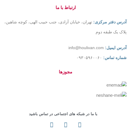
ارتباط با ما
آدرس دفتر مرکزی:
تهران، خیابان آزادی، جنب حبیب الهی، کوچه شاهین،
پلاک یک طبقه دوم
آدرس ایمیل:
info@houlivan.com
شماره تماس:
۰۹۳۰۵۹۶۰۰۶۰
مجوزها
با ما در شبکه های اجتماعی در تماس باشید