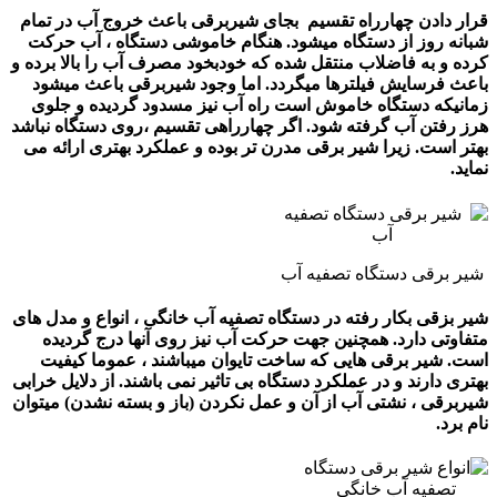
قرار دادن چهارراه تقسیم بجای شیربرقی باعث خروج آب در تمام
شبانه روز از دستگاه میشود. هنگام خاموشی دستگاه ، آب حرکت
کرده و به فاضلاب منتقل شده که خودبخود مصرف آب را بالا برده و
باعث فرسایش فیلترها میگردد. اما وجود شیربرقی باعث میشود
زمانیکه دستگاه خاموش است راه آب نیز مسدود گردیده و جلوی
هرز رفتن آب گرفته شود. اگر چهارراهی تقسیم ،روی دستگاه نباشد
بهتر است. زیرا شیر برقی مدرن تر بوده و عملکرد بهتری ارائه می
نماید.
شیر برقی دستگاه تصفیه آب
شیر بزقی بکار رفته در دستگاه تصفیه آب خانگی ، انواع و مدل های
متفاوتی دارد. همچنین جهت حرکت آب نیز روی آنها درج گردیده
است. شیر برقی هایی که ساخت تایوان میباشند ، عموما کیفیت
بهتری دارند و در عملکرد دستگاه بی تاثیر نمی باشند. از دلایل خرابی
شیربرقی ، نشتی آب از آن و عمل نکردن (باز و بسته نشدن) میتوان
نام برد.