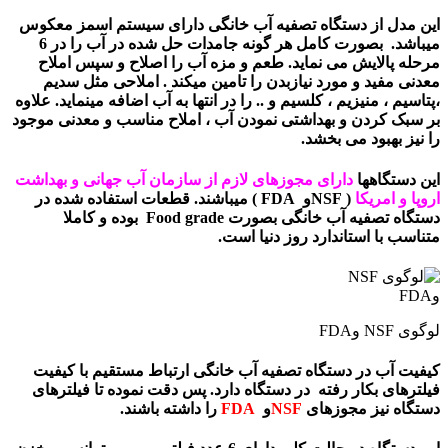
این مدل از دستگاه تصفیه آب خانگی دارای سیستم اسمز معکوس
میباشد. بصورت کامل هر گونه جامدات حل شده در آب را در 6
مرحله پالایش می نماید. طعم و مزه آب را اصلاح و سپس املاح
معدنی مفید و مورد نیازبدن را تامین میکند . املاحی مثل سدیم
،پتاسیم ، منیزیم ، کلسیم و .. را در انتها به آب اضافه مینماید. علاوه
بر سبک کردن و بهداشتی نمودن آب ، املاح مناسب و معدنی موجود
را نیز بهبود می بخشد.
این دستگاهها
دارای مجوزهای لازم از سازمان آب جهانی و بهداشت
اروپا و امریکا
( NSFو FDA ) میباشند. قطعات استفاده شده در
دستگاه تصفیه آب خانگی بصورت Food grade بوده و کاملا
متناسب با استاندارد روز دنیا است.
لوگوی NSF وFDA
کیفیت آب در دستگاه تصفیه آب خانگی ارتباط مستقیم با کیفیت
فیلترهای بکار رفته در دستگاه دارد. پس دقت نموده تا فیلترهای
دستگاه نیز مجوزهای
NSF
و
FDA
را داشته باشند.