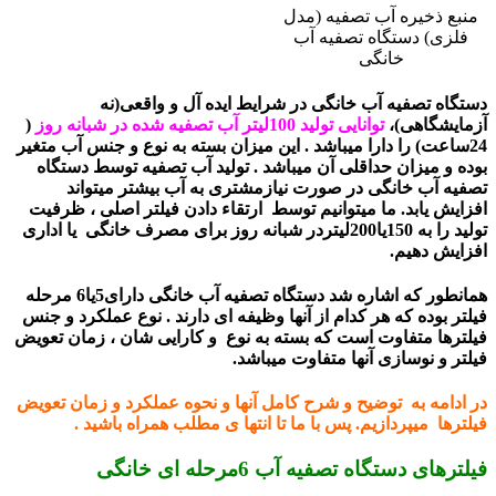
منبع ذخیره آب تصفیه (مدل
فلزی) دستگاه تصفیه آب
خانگی
دستگاه تصفیه آب خانگی در شرایط ایده آل و واقعی(نه
آزمایشگاهی)،
توانایی تولید 100لیتر آب تصفیه شده در شبانه روز
(
24ساعت) را دارا میباشد . این میزان بسته به نوع و جنس آب متغیر
بوده و میزان حداقلی آن میباشد . تولید آب تصفیه توسط دستگاه
تصفیه آب خانگی در صورت نیازمشتری به آب بیشتر میتواند
افزایش یابد. ما میتوانیم توسط ارتقاء دادن فیلتر اصلی ، ظرفیت
تولید را به 150یا200لیتردر شبانه روز برای مصرف خانگی یا اداری
افزایش دهیم.
همانطور که اشاره شد دستگاه تصفیه آب خانگی دارای5یا6 مرحله
فیلتر بوده که هر کدام از آنها وظیفه ای دارند . نوع عملکرد و جنس
فیلترها متفاوت است که بسته به نوع و کارایی شان ، زمان تعویض
فیلتر و نوسازی آنها متفاوت میباشد.
در ادامه به توضیح و شرح کامل آنها و نحوه عملکرد و زمان تعویض
فیلترها میپردازیم. پس با ما تا انتها ی مطلب همراه باشید .
فیلترهای دستگاه تصفیه آب 6مرحله ای خانگی