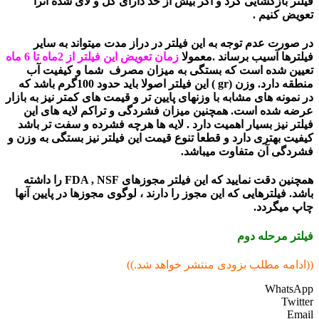
فیلتر بازگشایی کرد و اگر بیش از حد دارای گل و لای شده آنرا
تعویض کنیم .
در صورت عدم توجه به این فیلتر در دراز مدت میتواند به سایر
فیلترها آسیب برساند .معمولا
زمان تعویض این فیلتر از 2ماه تا 6 ماه
تعیین شده است که بستگی به میزان مصرف شما و کیفیت آب
منطقه دارد. وزن (gr ) این فیلتر اصولا باید حدود 100گرم باشد که
در نمونه های مشابه با وزنهای پایین تر و قیمت های کمتر نیز به بازار
عرضه شده است. همچنین میزان فشردگی و تراکم لایه های این
فیلتر نیز بسیار اهمیت دارد . لایه ها هرچه فشرده و سفت تر باشد
کیفیت بهتری دارد و قطعا تنوع قیمت این فیلتر نیز بستگی به وزن و
فشردگی آن متفاوت میباشد.
همچنین دقت نمایید که این فیلتر مجوزهای FDA , NSF را داشته
باشد. فیلترهایی که این مجوز را دارند ، لوگوی مجوزها در پایین آنها
چاپ میگردد.
فیلتر مرحله دوم
((ادامه مطلب بزودی منتشر خواهد شد.))
WhatsApp
Twitter
Email