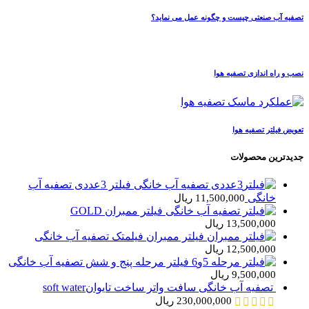
تصفیه آب صنعتی چیست و چگونه عمل می نماید؟
نصب و راه اندازی تصفیه هوا
تعویض فیلتر تصفیه هوا
جدیدترین محصولات
فیلتر 3عددی تصفیه آب
خانگی
11,500,000
ریال
فیلتر ممبران GOLD
13,500,000
ریال
فیلتر ممبران فیلمتک تصفیه آب خانگی
12,500,000
ریال
فیلتر مرحله پنج و شش تصفیه آب خانگی
9,500,000
ریال
تصفیه آب خانگی سافت واتر ساخت تایوانsoft water
230,000,000
ریال