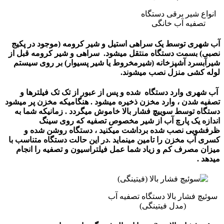
انواع شیر برقی دستگاه
تصفیه آب خانگی
آب شهری توسط یک سراهی استیل و شیر کرومه (موجود در پکیج
نصبی) بسمت دستگاه منتقل میشود. سراهی و شیر کرومه قبل از
شیرآبسرد آشپزخانه (شیرمخروط یا شیر پسیوار) بر روی سیستم
لوله کشی منزل نصب میشوند.
آب شهری وارد دستگاه شده و پس از عبور از تک تک فیلترها و
تصفیه شدن ، وارد مخزن ذخیره میشود . هنگامیکه مخزن پر میشود
دستگاه توسط سوییچ فشار بالا خاموش میگردد . زمانیکه شما به
اندازه یک پارچ آب از شیر مخصوص تصفیه که روی سینگ
ظرفشویی نصب شده برداشت میکنید ، دستگاه روشن شده و
کسری آب مخزن را تامین مینماید .در این حالت دستگاه متناسب با
میزان مصرف کم و زیاد شما عمل فیلتراسیون و تصفیه را انجام
میدهد .
سوئیچ فشار بالا دستگاه تصفیه آب
(مدل فیتینگی)