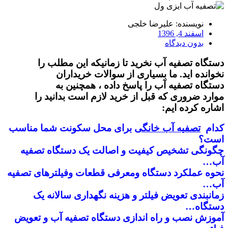
نویسنده:
علیرضا خلجی
اسفند 4, 1396
بدون دیدگاه
دستگاه تصفیه آب نخرید تا زمانیکه این مطلب را
نخوانده اید. ما بسیاری از سوالات خریداران
دستگاه تصفیه آب را پاسخ داده ، همچنین به
موارد ضروری که قبل از خرید لازم است بدانید را
اشاره کرده ایم:
کدام
تصفیه آب خانگی
برای محل سکونت شما مناسب
است؟
چگونگی تشخیص کیفیت و
اصالت
یک دستگاه تصفیه
آب…
نحوه عملکرد دستگاه ومعرفی قطعات وفیلترهای تصفیه
آب…
زمانبندی تعویض فیلتر و هزینه نگهداری سالانه یک
دستگاه…
آموزش نصب و راه اندازی دستگاه تصفیه آب و تعویض