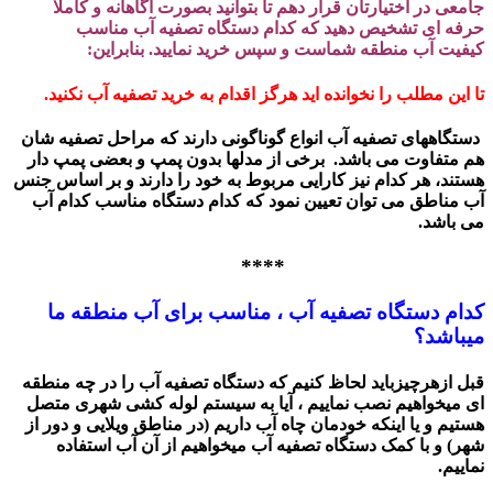
جامعی در اختیارتان قرار دهم تا بتوانید بصورت آگاهانه و کاملا
حرفه ای تشخیص دهید که کدام دستگاه تصفیه آب مناسب
کیفیت آب منطقه شماست و سپس خرید نمایید. بنابراین:
تا این مطلب را نخوانده اید هرگز اقدام به خرید تصفیه آب نکنید.
دستگاههای تصفیه آب انواع گوناگونی دارند که مراحل تصفیه شان
هم متفاوت می باشد. برخی از مدلها بدون پمپ و بعضی پمپ دار
هستند، هر کدام نیز کارایی مربوط به خود را دارند و بر اساس جنس
آب مناطق می توان تعیین نمود که کدام دستگاه مناسب کدام آب
می باشد.
****
کدام دستگاه تصفیه آب ، مناسب برای آب منطقه ما
میباشد؟
قبل ازهرچیزباید لحاظ کنیم که دستگاه تصفیه آب را در چه منطقه
ای میخواهیم نصب نماییم ، آیا به سیستم لوله کشی شهری متصل
هستیم و یا اینکه خودمان چاه آب داریم (در مناطق ویلایی و دور از
شهر) و با کمک دستگاه تصفیه آب میخواهیم از آن آب استفاده
نماییم.