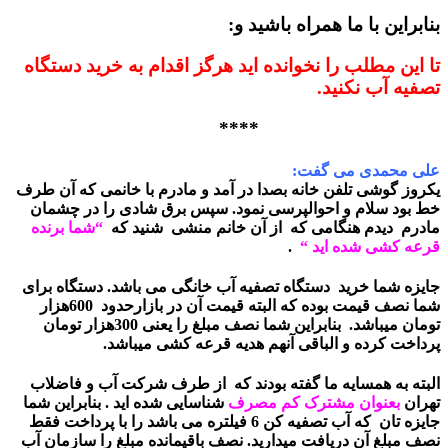
بنابراین با ما همراه باشید و:
تا این مطلب را نخوانده اید هرگز اقدام به خرید دستگاه
تصفیه آب نکنید.
****
علی محمدی می گفت:
یکروز گوشی تلفن خانه بصدا در آمد و مادرم با خانمی که آن طرف
خط بود سلام و احوالپرسی نمود. سپس برق شادی را در چشمان
مادرم دیدم هنگامی که از آن خانم منشی شنید که
“شما برنده
قرعه کشی شده اید “
.
جایزه شما خرید
دستگاه تصفیه آب خانگی
می باشد. دستگاه برای
شما نصف قیمت بوده که البته قیمت آن در بازارحدود 600هزار
تومان میباشد. بنابراین شما نصف مبلغ را یعنی 300هزار تومان
پرداخت کرده و الباقی آنهم هدیه قرعه کشی میباشد.
البته به همسایه ما گفته بودند که از طرف شرکت آب و فاضلاب
تهران
بعنوان مشترک کم مصرف
شناسایی شده اید . بنابراین شما
جایزه تان که آب تصفیه کن 6 فیلتره می باشد را با پرداخت فقط
نصف مبلغ آن دریافت میدارید. نصف باقیمانده مبلغ را سازمان آب