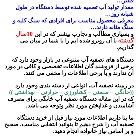
فیلتر…
مقدار تولید آب تصفیه شده توسط دستگاه در طول
شبانه روز…
معرفی محصول مناسب برای افرادی که سنگ کلیه و
سنگ مثانه دارند…
و بسیاری مطالب و تجارب بیشتر که در این
10سال
گذشته
با آن روبرو شده ایم را با شما در میان می
گذاریم.
دستگاه های
تصفیه آب
متنوعی در بازار وجود دارد که
برخی از فروشند گان اطلاعات تخصصی و کافی در مورد
آن ندارند و یا برخی اطلاعات را مخفی می کنند.
در زمینه تصفیه آب، انواعی از دسته بندی وجود دارد
((خانگی – صنعتی – کشاورزی – حرارتی – بهداشتی ))
که در این مقاله دستگاه تصفیه آب خانگی برای مصرف
آشامیدن و غذاپختن مورد نظر وتوجه می باشد.
ما بنا داریم اطلاعات مورد نیاز قبل از خرید دستگاه
تصفیه آب را شرح دهیم تا بتوانید انتخابی مناسب، صحیح
و بر اساس نیاز خانواده انجام دهید.