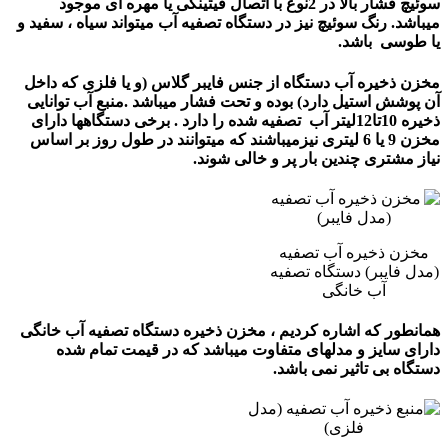
سوئیچ فشار بالا در 2نوع با اتصال فیتینگی یا مهره ای موجود
میباشد. رنگ سوئیچ نیز در دستگاه تصفیه آب میتواند سیاه ، سفید و
یا طوسی باشد.
مخزن ذخیره آب دستگاه از جنس فایبر گلاس (و یا فلزی که داخل
آن پوشش استیل دارد) بوده و تحت فشار میباشد .منبع آب توانایی
ذخیره 10تا12لیتر آب تصفیه شده را دارد . برخی دستگاهها دارای
مخزن 9 یا 6 لیتری نیزمیباشند که میتوانند در طول روز بر اساس
نیاز مشتری چندین بار پر و خالی شوند.
مخزن ذخیره آب تصفیه
(مدل فایبر) دستگاه تصفیه
آب خانگی
همانطور که اشاره کردیم ، مخزن ذخیره دستگاه تصفیه آب خانگی
دارای سایز و مدلهای متفاوت میباشد که در قیمت تمام شده
دستگاه بی تاثیر نمی باشد.