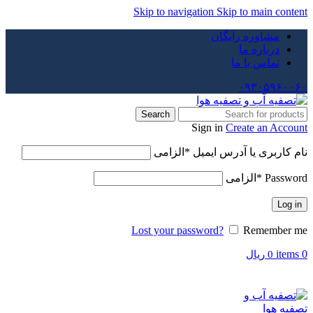
Skip to navigation
Skip to main content
مشاوره رایگان
درباره ما
تماس با ما
۰۹۳۰۵۹۶۰۰۶۰
Search
Sign in
Create an Account
نام کاربری یا آدرس ایمیل
*
الزامی
Password
*
الزامی
Log in
Lost your password?
Remember me
items
0
0
ریال