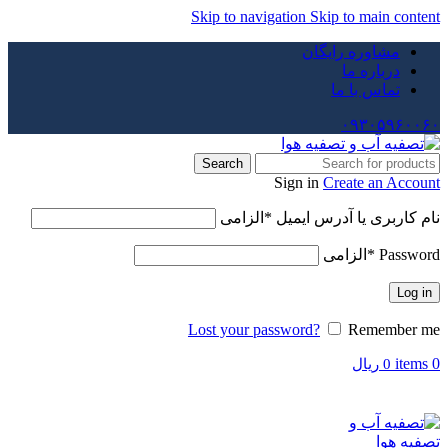
Skip to navigation
Skip to main content
مشاوره رایگان
درباره ما
تماس با ما
۰۹۳۰۵۹۶۰۰۶۰
Search
Sign in
Create an Account
نام کاربری یا آدرس ایمیل
*
الزامی
Password
*
الزامی
Log in
Lost your password?
Remember me
items
0
0
ریال