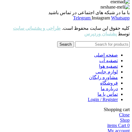
با ما در شبکه های اجتماعی در تماس باشید
Telegram
Instagram
Whatsapp
کلیه حقوق این سایت محفوظ است.
طراحی و پشتیبانی سایت
توسط
پشتیبان وردپرس
Search
صفحه اصلی
تصفیه آب
تصفیه هوا
لوازم جانبی
مشاوره رایگان
فروشگاه
درباره ما
تماس با ما
Login / Register
Shopping cart
Close
Shop
items
Cart
0
My account