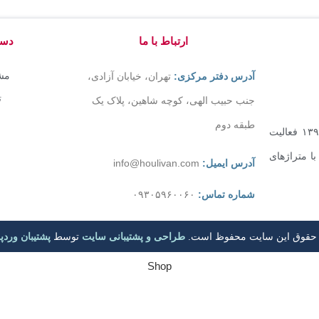
ارتباط با ما
دست
مشا
آدرس دفتر مرکزی:
تهران، خیابان آزادی،
ت
جنب حبیب الهی، کوچه شاهین، پلاک یک
طبقه دوم
شرکت هولیوان صنعت آریا به شماره ثبت ۴۲۸۵۲۲ در سال ۱۳۹۱ فعالیت
ا متراژهای
آدرس ایمیل:
info@houlivan.com
شماره تماس:
۰۹۳۰۵۹۶۰۰۶۰
 حقوق این سایت محفوظ است.
طراحی و پشتیبانی سایت
توسط
پشتیبان ورد
Shop
Cart