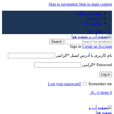
Skip to navigation
Skip to main content
مشاوره رایگان
درباره ما
تماس با ما
۰۹۳۰۵۹۶۰۰۶۰
Search
Sign in
Create an Account
نام کاربری یا آدرس ایمیل
*
الزامی
Password
*
الزامی
Log in
Lost your password?
Remember me
items
0
0
ریال