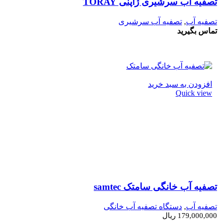
تصفیه آب سرشیری ژاپنی TORAY
تصفیه آب
,
تصفیه آب سرشیری
تماس بگیرید
افزودن به سبد خرید
Quick view
تصفیه آب خانگی سامتک samtec
تصفیه آب
,
دستگاه تصفیه آب خانگی
179,000,000
ریال