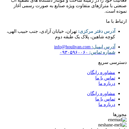
فعالیت خود را در زمینه ساخت و مونتاژ دستگاه های تصفیه آب
صنعتی با متراژهای متفاوت ویژه صنایع به صورت رسمی آغاز
نموده است.
ارتباط با ما
آدرس دفتر مرکزی:
تهران، خیابان آزادی، جنب حبیب الهی،
کوچه شاهین، پلاک یک طبقه دوم
آدرس ایمیل:
info@houlivan.com
شماره تماس:
۰۹۳۰۵۹۶۰۰۶۰
دسترسی سریع
مشاوره رایگان
تماس با ما
درباره ما
مشاوره رایگان
تماس با ما
درباره ما
مجوزها