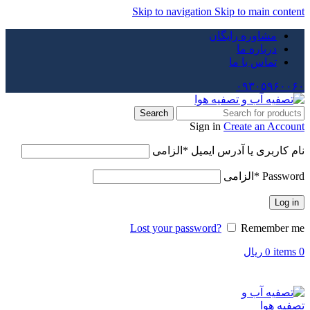
Skip to navigation
Skip to main content
مشاوره رایگان
درباره ما
تماس با ما
۰۹۳۰۵۹۶۰۰۶۰
Search
Sign in
Create an Account
نام کاربری یا آدرس ایمیل
*
الزامی
Password
*
الزامی
Log in
Lost your password?
Remember me
items
0
0
ریال