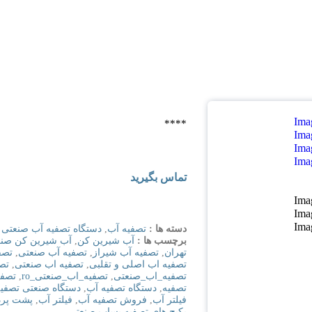
****
تماس بگیرید
دسته ها :
تصفیه آب
,
دستگاه تصفیه آب صنعتی
برچسب ها :
آب شیرین کن
,
آب شیرین کن صنع
تهران
,
تصفیه آب شیراز
,
تصفیه آب صنعتی
,
تصف
تصفیه اب اصلی و تقلبی
,
تصفیه اب صنعتی
,
تص
تصفیه_اب_صنعتی
,
تصفیه_اب_صنعتی_ro
,
تصفی
تصفیه
,
دستگاه تصفیه آب
,
دستگاه صنعتی تصفی
فیلتر آب
,
فروش تصفیه آب
,
فیلتر آب
,
پشت پرد
پکیج های تصفیه پساب صنعتی