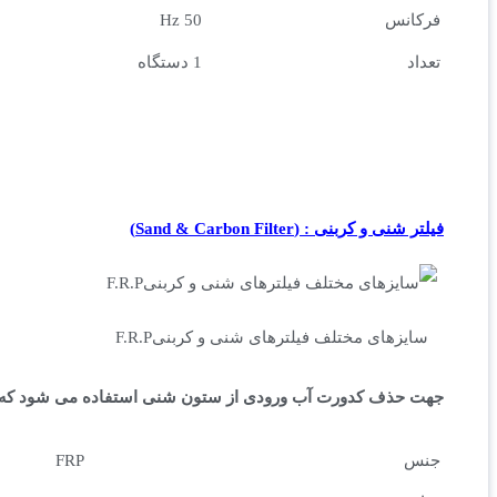
فرکانس
50 Hz
تعداد
1 دستگاه
فیلتر شنی و کربنی :
(Sand & Carbon Filter)
سایزهای مختلف فیلترهای شنی و کربنیF.R.P
جهت حذف کدورت آب ورودی از ستون شنی استفاده می شود که در آ
جنس
FRP