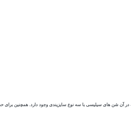
ن شن های سیلیسی با سه نوع سایزیندی وجود دارد. همچنین برای حذف رن