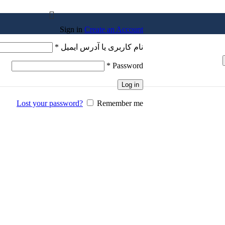
Sign in
Create an Account
نام کاربری یا آدرس ایمیل
*
*
Password
Log in
Lost your password?
Remember me