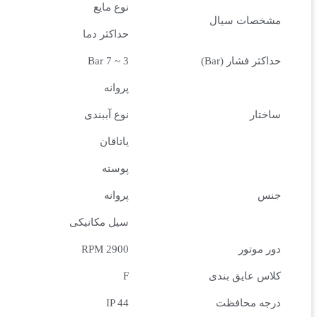
نوع مایع
مشخصات سیال
حداکثر دما
حداکثر فشار (Bar)
3 ~ 7 Bar
پروانه
ساختار
نوع آببندی
یاتاقان
پوسته
جنس
پروانه
سیل مکانیکی
دور موتور
2900 RPM
کلاس عایق بندی
F
درجه محافظت
IP 44