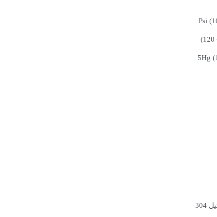
5Hg (
304