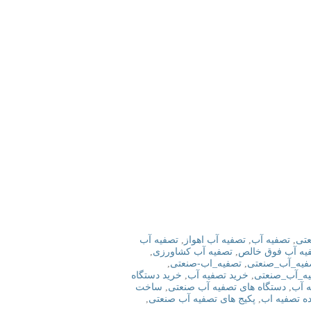
تی
,
تصفیه آب
,
تصفیه آب اهواز
,
تصفیه آب
یه آب فوق خالص
,
تصفیه آب کشاورزی
,
فیه_آب_صنعتی
,
تصفیه_اب-صنعتی
,
ه_آب_صنعتی
,
خرید تصفیه آب
,
خرید دستگاه
ه آب
,
دستگاه های تصفیه آب صنعتی
,
ساخت
ه تصفیه اب
,
پکیج های تصفیه آب صنعتی
,