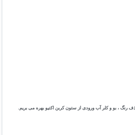
گ ، بو و کلر آب ورودی از ستون کربن اکتیو بهره می بریم.