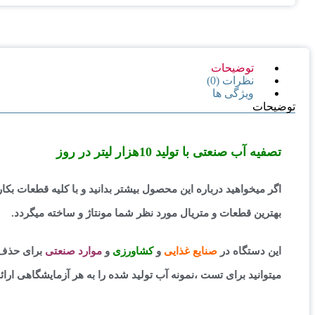
توضیحات
نظرات (0)
ویژگی ها
توضیحات
تصفیه آب صنعتی با تولید 10هزار لیتر در روز
اگر میخواهید درباره این محصول بیشتر بدانید و با کلیه قطعات ب
بهترین قطعات و متریال مورد نظر شما مونتاژ و ساخته میگردد.
این دستگاه در
صنایع غذایی
و
کشاورزی
و
موارد صنعتی
برای حذف گ
میتوانید برای تست ،نمونه آب تولید شده را به هر آزمایشگاهی ارائه 