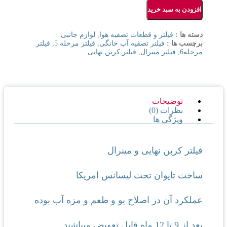
افزودن به سبد خرید
دسته ها :
فیلتر و قطعات تصفیه هوا
,
لوازم جانبی
برچسب ها :
فیلتر تصفیه آب خانگی
,
فیلتر مرحله 5
,
فیلتر
مرحله6
,
فیلتر مینرال
,
فیلتر کربن نهایی
توضیحات
نظرات (0)
ویژگی ها
فیلتر کربن نهایی و مینرال
ساخت تایوان تحت لیسانس امریکا
عملکرد آن در اصلاح بو و طعم و مزه آب بوده
بعد از 9 تا 12 ماه قابل تعویض میباشند