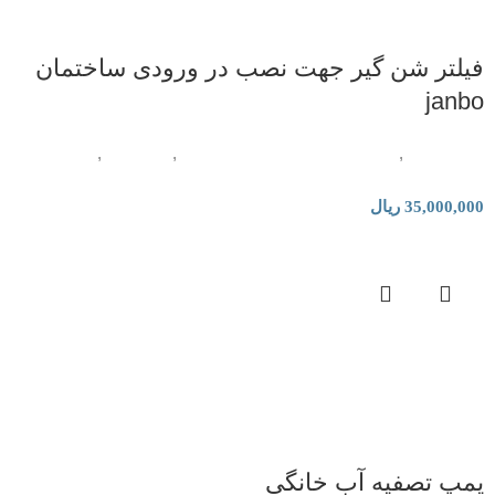
فیلتر شن گیر جهت نصب در ورودی ساختمان
janbo
لوازم جانبی
,
فیلتر و قطعات تصفیه آب خانگی
,
تصفیه آب
,
دستگاه
تصفیه آب صنعتی
35,000,000
ریال
پمپ تصفیه آب خانگی