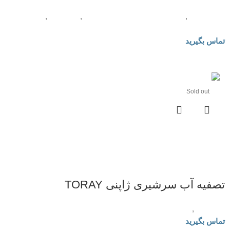
لوازم جانبی
,
فیلتر و قطعات تصفیه آب خانگی
,
تصفیه آب
,
دستگاه
تصفیه آب خانگی
تماس بگیرید
Sold out
تصفیه آب سرشیری ژاپنی TORAY
تصفیه آب
,
تصفیه آب سرشیری
تماس بگیرید