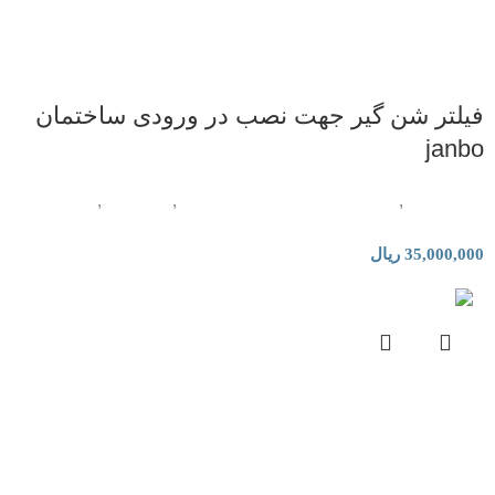
فیلتر شن گیر جهت نصب در ورودی ساختمان
janbo
لوازم جانبی
,
فیلتر و قطعات تصفیه آب خانگی
,
تصفیه آب
,
دستگاه
تصفیه آب صنعتی
35,000,000
ریال