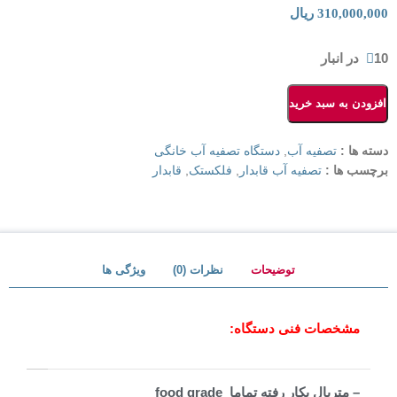
310,000,000
ریال
10 در انبار
افزودن به سبد خرید
دسته ها :
تصفیه آب
,
دستگاه تصفیه آب خانگی
برچسب ها :
تصفیه آب قابدار
,
فلکستک
,
قابدار
توضیحات
نظرات (0)
ویژگی ها
مشخصات فنی دستگاه:
– متریال بکار رفته تماما food grade