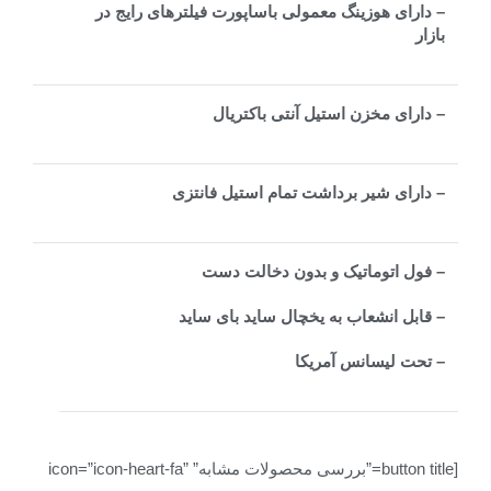
– دارای هوزینگ معمولی باساپورت فیلترهای رایج در
بازار
– دارای مخزن استیل آنتی باکتریال
– دارای شیر برداشت تمام استیل فانتزی
– فول اتوماتیک و بدون دخالت دست
– قابل انشعاب به یخچال ساید بای ساید
– تحت لیسانس آمریکا
[button title=”بررسی محصولات مشابه” icon=”icon-heart-fa”