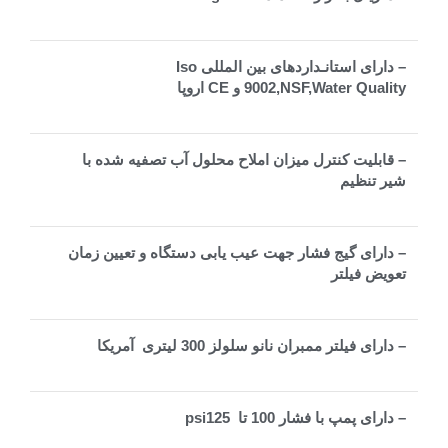
– دارای استانـداردهای بین المللی Iso
9002,NSF,Water Quality و CE اروپا
– قابلیت کنترل میزان املاح محلول آب تصفیه شده با
شیر تنظیم
– دارای گیج فشار جهت عیب یابی دستگاه و تعیین زمان
تعویض فیلتر
– دارای فیلتر ممبران نانو سلولز 300 لیتری آمریکا
– دارای پمپ با فشار 100 تا psi125